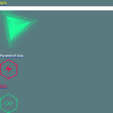
80%
Pyramid of Giza
80%