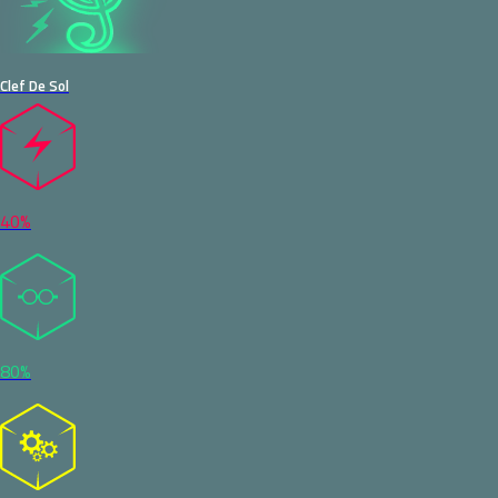
Clef De Sol
40%
80%