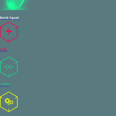
Bomb Squad
40%
100%