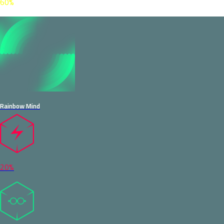
60%
Rainbow Mind
20%