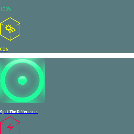
100%
60%
Spot The Differences