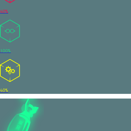
40%
100%
40%