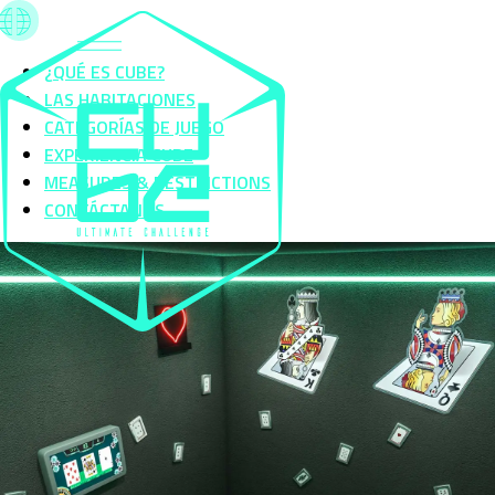
¿QUÉ ES CUBE?
LAS HABITACIONES
CATEGORÍAS DE JUEGO
EXPERIENCIA CUBE
MEASURES & RESTRICTIONS
CONTÁCTANOS